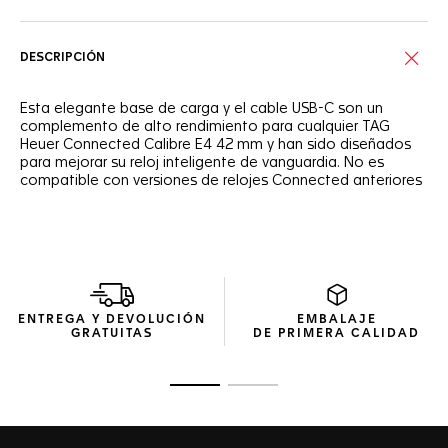
DESCRIPCIÓN
Esta elegante base de carga y el cable USB-C son un
complemento de alto rendimiento para cualquier TAG
Heuer Connected Calibre E4 42 mm y han sido diseñados
para mejorar su reloj inteligente de vanguardia. No es
compatible con versiones de relojes Connected anteriores
ENTREGA Y DEVOLUCIÓN
EMBALAJE
GRATUITAS
DE PRIMERA CALIDAD
Ir a la imagen 1
Ir a la imagen 2