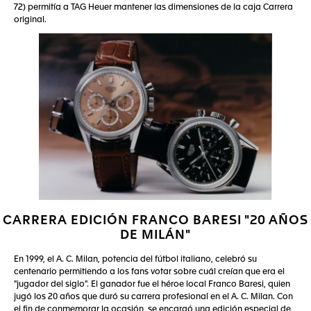
72) permitía a TAG Heuer mantener las dimensiones de la caja Carrera
original.
CARRERA EDICIÓN FRANCO BARESI "20 AÑOS
DE MILÁN"
En 1999, el A. C. Milan, potencia del fútbol italiano, celebró su
centenario permitiendo a los fans votar sobre cuál creían que era el
"jugador del siglo". El ganador fue el héroe local Franco Baresi, quien
jugó los 20 años que duró su carrera profesional en el A. C. Milan. Con
el fin de conmemorar la ocasión, se encargó una edición especial de