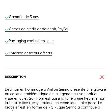
Services en ligne
Garantie de 5 ans
Cartes de crédit et de débit, PayPal
Packaging exclusif en ligne
Livraison et retour offerts
DESCRIPTION
L'édition en hommage à Ayrton Senna présente une gravure
du casque emblématique de la légende sur son boîtier
vissé en acier. Son nom est aussi affiché à une heure, et sur
la lunette fixe tachymétrique en céramique noire polie. Le
bracelet est en forme de « S » , que Senna a contribué à