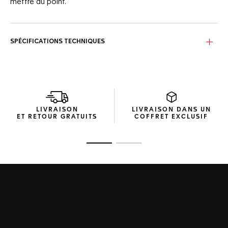
mettre au point.
SPÉCIFICATIONS TECHNIQUES
LIVRAISON
LIVRAISON DANS UN
ET RETOUR GRATUITS
COFFRET EXCLUSIF
Ouvrir la diapositive 1
Ouvrir la diapositive 2