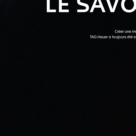
LE
SAVO
Créer une mo
TAG Heuer a toujours été s