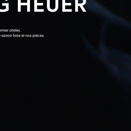
G
HEUER
mier atelier,
savoir-faire et nos pièces.