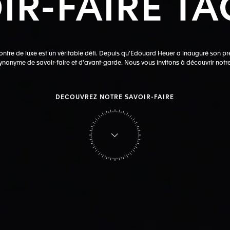
IR-FAIRE
TA
ntre de luxe est un véritable défi. Depuis qu'Edouard Heuer a inauguré son pre
ynonyme de savoir-faire et d'avant-garde. Nous vous invitons à découvrir notre 
DECOUVREZ NOTRE SAVOIR-FAIRE
sur Tag Heuer