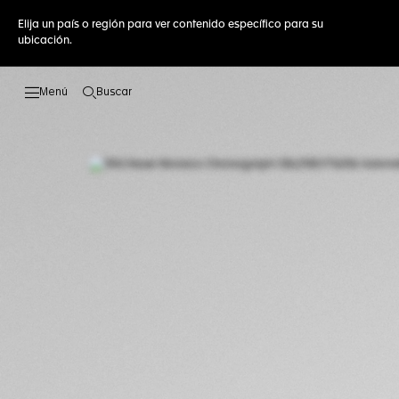
Elija un país o región para ver contenido específico para su
ubicación.
Buscar
Abrir el menú de búsqueda