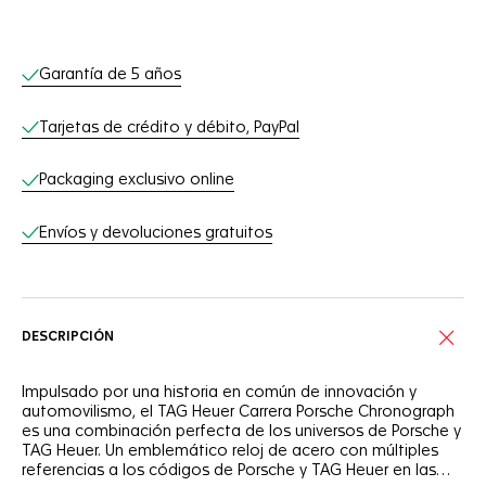
Servicios online
Garantía de 5 años
Tarjetas de crédito y débito, PayPal
Packaging exclusivo online
Envíos y devoluciones gratuitos
DESCRIPCIÓN
Impulsado por una historia en común de innovación y
automovilismo, el TAG Heuer Carrera Porsche Chronograph
es una combinación perfecta de los universos de Porsche y
TAG Heuer. Un emblemático reloj de acero con múltiples
referencias a los códigos de Porsche y TAG Heuer en las