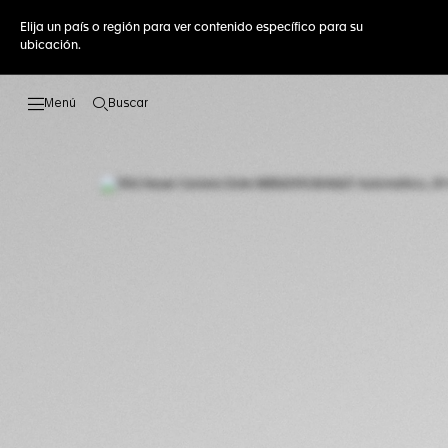
Elija un país o región para ver contenido específico para su
ubicación.
Buscar
Abrir el menú de búsqueda