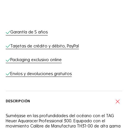
Servicios online
Garantía de 5 años
Tarjetas de crédito y débito, PayPal
Packaging exclusivo online
Envíos y devoluciones gratuitos
DESCRIPCIÓN
Sumérjase en las profundidades del océano con el TAG
Heuer Aquaracer Professional 300. Equipado con el
movimiento Calibre de Manufactura TH31-00 de alta gama