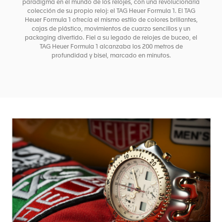
paradigma en el mundo de los relojes, con una revolucionaría
colección de su propio reloj: el TAG Heuer Formula 1. El TAG
Heuer Formula 1 ofrecía el mismo estilo de colores brillantes,
cajas de plástico, movimientos de cuarzo sencillos y un
packaging divertido. Fiel a su legado de relojes de buceo, el
TAG Heuer Formula 1 alcanzaba los 200 metros de
profundidad y bisel, marcado en minutos.