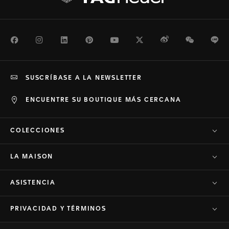
Facebook
Instagram
LinkedIn
Pinterest
Youtube
Twitter
Weibo
WeChat
Li
SUSCRÍBASE A LA NEWSLETTER
ENCUENTRE SU BOUTIQUE MÁS CERCANA
COLECCIONES
LA MAISON
ASISTENCIA
PRIVACIDAD Y TÉRMINOS