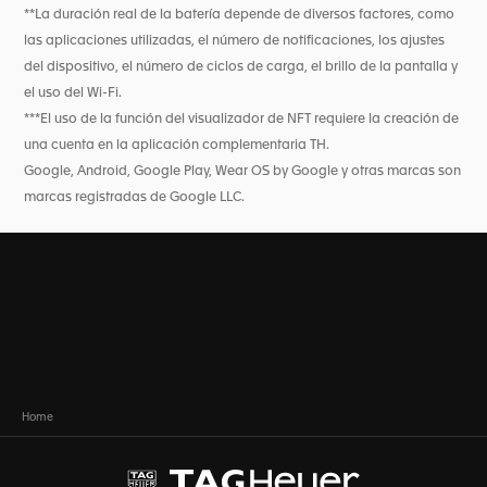
**La duración real de la batería depende de diversos factores, como
las aplicaciones utilizadas, el número de notificaciones, los ajustes
del dispositivo, el número de ciclos de carga, el brillo de la pantalla y
el uso del Wi-Fi.
***El uso de la función del visualizador de NFT requiere la creación de
una cuenta en la aplicación complementaria TH.
Google, Android, Google Play, Wear OS by Google y otras marcas son
marcas registradas de Google LLC.
Home