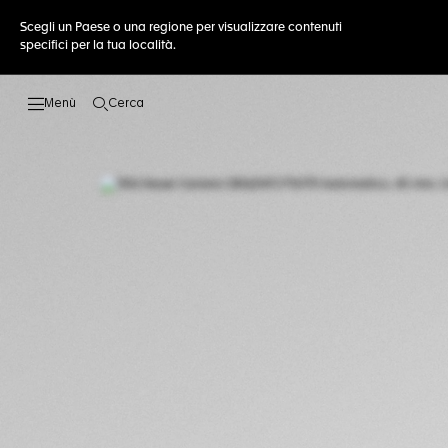
Scegli un Paese o una regione per visualizzare contenuti
specifici per la tua località.
Cerca
Apri la ricerca