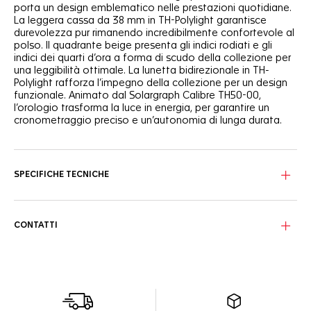
porta un design emblematico nelle prestazioni quotidiane.
La leggera cassa da 38 mm in TH-Polylight garantisce
durevolezza pur rimanendo incredibilmente confortevole al
polso. Il quadrante beige presenta gli indici rodiati e gli
indici dei quarti d’ora a forma di scudo della collezione per
una leggibilità ottimale. La lunetta bidirezionale in TH-
Polylight rafforza l’impegno della collezione per un design
funzionale. Animato dal Solargraph Calibre TH50-00,
l’orologio trasforma la luce in energia, per garantire un
cronometraggio preciso e un’autonomia di lunga durata.
SPECIFICHE TECNICHE
CONTATTI