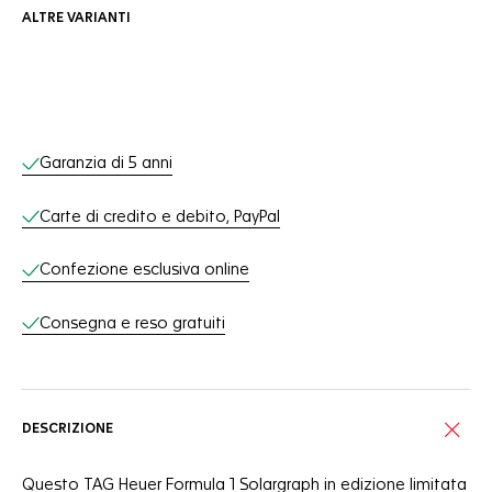
ALTRE VARIANTI
Servizi online
Garanzia di 5 anni
Carte di credito e debito, PayPal
Confezione esclusiva online
Consegna e reso gratuiti
DESCRIZIONE
Questo TAG Heuer Formula 1 Solargraph in edizione limitata