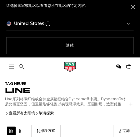
请选择国家或地区以查看您所在地区的特定内容。
关
United States
使用网站导航
继续
打开搜索
微信
您的购