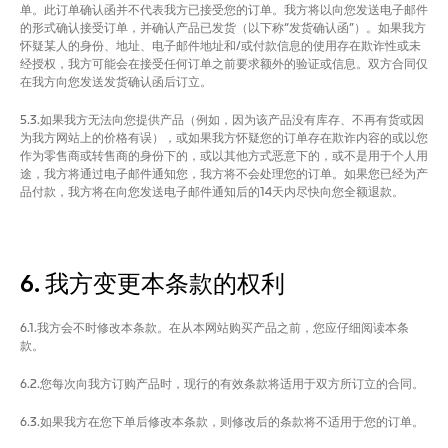
单。此订单确认函并不代表我方已接受您的订单。我方将以向您发送电子邮件
的形式确认接受订单，并确认产品已发货（以下称“发货确认函”）。如果我方
怀疑某人的身份、地址、电子邮件地址和/或付款信息的使用存在欺诈性或未
经授权，我方可能会在接受任何订单之前要求额外的验证或信息。双方合同仅
在我方向您发送发货确认函后订立。
5.3.如果我方无法向您提供产品（例如，因为该产品没有库存、不再有货或因
为我方网站上的价格有误），或如果我方怀疑您的订单存在欺诈内容的或以您
作为零售商或转售商的身份下的，或以其他方式恶意下的，或不是用于个人用
途，我方将通过电子邮件通知您，我方将不会处理您的订单。如果您已经为产
品付款，我方将在向您发送电子邮件通知后的14天内尽快向您全额退款。
6. 我方变更本条款的权利
6.1.我方会不时修改本条款。在从本网站购买产品之前，您应仔细阅读本条
款。
6.2.您每次向我方订购产品时，现行的有效条款将适用于双方所订立的合同。
6.3.如果我方在您下单后修改本条款，则修改后的条款将不适用于您的订单。