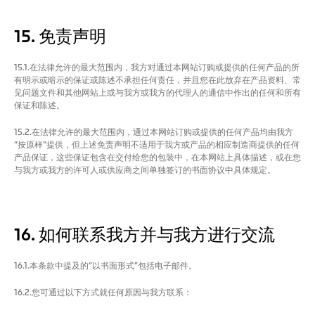
15. 免责声明
15.1.在法律允许的最大范围内，我方对通过本网站订购或提供的任何产品的所
有明示或暗示的保证或陈述不承担任何责任，并且您在此放弃在产品资料、常
见问题文件和其他网站上或与我方或我方的代理人的通信中作出的任何和所有
保证和陈述。
15.2.在法律允许的最大范围内，通过本网站订购或提供的任何产品均由我方
“按原样”提供，但上述免责声明不适用于我方或产品的相应制造商提供的任何
产品保证，这些保证包含在交付给您的包装中，在本网站上具体描述，或在您
与我方或我方的许可人或供应商之间单独签订的书面协议中具体规定。
16. 如何联系我方并与我方进行交流
16.1.本条款中提及的“以书面形式”包括电子邮件。
16.2.您可通过以下方式就任何原因与我方联系：