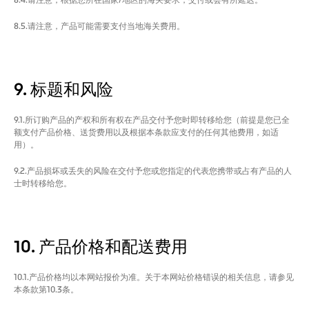
8.4.请注意，根据您所在国家/地区的海关要求，交付或会有所延迟。
8.5.请注意，产品可能需要支付当地海关费用。
9. 标题和风险
9.1.所订购产品的产权和所有权在产品交付予您时即转移给您（前提是您已全
额支付产品价格、送货费用以及根据本条款应支付的任何其他费用，如适
用）。
9.2.产品损坏或丢失的风险在交付予您或您指定的代表您携带或占有产品的人
士时转移给您。
10. 产品价格和配送费用
10.1.产品价格均以本网站报价为准。关于本网站价格错误的相关信息，请参见
本条款第10.3条。