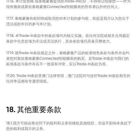
17.16. 本计划资格 或泰格豪雅提供的Trade-In积分，不得转让给除您——作为
现有腕表或新款泰格豪雅Connected智能腕表的所有者以外的任何人。
17.17. 泰格豪雅有权拒绝或取消您对本计划的参与权，前提是我方认为您出于
违法或欺诈目的参与本计划。
17.18. 本Trade-In条款中的各款项均为独立实施。若任何法院或相关当局裁定
条款中任意款项为非法或无法执行，其余各款项仍具备完整效力。
17.19. 除Trade-In条款规定之外，泰格豪雅产品的标准销售条款与条件亦会约
束您对新款泰格豪雅Connected智能腕表的购买。若Trade-In条款与我们的
标准条款与条件存在不一致或有冲突，应以Trade-In条款为准。
17.20. Trade-In条款受澳门法律管辖，澳门法院对与这些Trade-In条款相关的
任何争议拥有专属管辖权。
18. 其他重要条款
18.1.我方可能会将合同下的权利和义务转移给其他组织，但这不影响本条款下
您的权利或我方的义务。