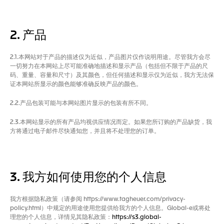
2. 产品
2.1.本网站对于产品的描述仅为近似，产品图片仅作说明用途。尽管我方会尽
一切努力在本网站上尽可能准确地描述和显示产品（包括但不限于产品的尺
码、重量、容量和尺寸）及其颜色，但任何描述和显示仅为近似，我方无法保
证本网站所显示的颜色能够准确反映产品的颜色。
2.2.产品包装可能与本网站图片显示的包装有所不同。
2.3.本网站显示的所有产品均视供应情况而定。如果您所订购的产品缺货，我
方将通过电子邮件尽快通知您，并且将不处理您的订单。
3. 我方如何使用您的个人信息
我方根据隐私政策（请参阅 https://www.tagheuer.com/privacy-
policy.html）中规定的用途使用您提供给我方的个人信息。Global-e或将处
理您的个人信息，详情见其隐私政策：
https://s3.global-