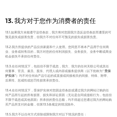
13. 我方对于您作为消费者的责任
13.1.如果我方未能遵守这些条款，我方将对您因我方违反这些条款而遭受的可
预见损失或损害负责，但我方不对任何不可预见的损失或损害负责。
13.2.我方所提供的产品仅供家庭和个人使用。您同意不将本产品用于任何商
业、业务或转售目的，我方对您的任何利润损失、业务损失、业务中断或商业
机会损失不承担任何责任。
13.3.在任何情况下，包括但不限于疏忽，我方、我方的任何关联公司或其任
何董事、官员、雇员、股东、代理人或内容或服务提供商（以下统称为“
受保
护实体
”）均不对任何由产品引起的或直接或间接相关的间接、特殊、附带、
后果性、惩戒性或惩罚性损害承担责任。
13.4.在任何情况下，受保护实体对您因这些条款或通过我方的网站订购的任
何产品而引起的所有损害、损失和诉讼原因（无论是合同或侵权行为，包括但
不限于疏忽或其他原因）所承担的责任总额，均不得超过您通过我方的网站购
买产品所支付的金额，但第13.5条规定的情况除外。
13.5.我方不以任何方式排除或限制我方对以下情况的责任：