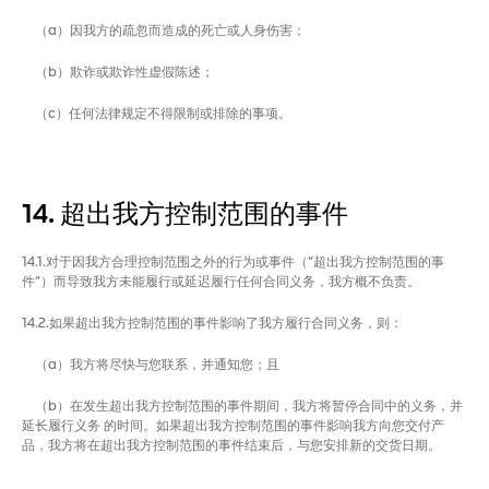
（a）因我方的疏忽而造成的死亡或人身伤害；
（b）欺诈或欺诈性虚假陈述；
（c）任何法律规定不得限制或排除的事项。
14. 超出我方控制范围的事件
14.1.对于因我方合理控制范围之外的行为或事件（“超出我方控制范围的事
件”）而导致我方未能履行或延迟履行任何合同义务，我方概不负责。
14.2.如果超出我方控制范围的事件影响了我方履行合同义务，则：
（a）我方将尽快与您联系，并通知您；且
（b）在发生超出我方控制范围的事件期间，我方将暂停合同中的义务，并
延长履行义务 的时间。如果超出我方控制范围的事件影响我方向您交付产
品，我方将在超出我方控制范围的事件结束后，与您安排新的交货日期。