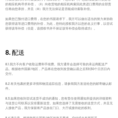
的相应机构寻求补偿，（ii）向收货地的相应机构索回此类进口费用的全部责
任将由您承担，并且（iii）我方无法保证是否能成功索取补偿。
如果您已预付进口费用，在您的书面请求下，我方可以做出适当的努力来协助
您获得该等进口费用的补偿，为此，您特此授权我方以您的名义行事，以尝试
获得该等补偿（但是，该授权书并不保证该等补偿会取得成功）。
8. 配送
8.1.我方不向客户收取运费和手续费。我方通常会选择可靠的承运商配送产
品。根据收件国家/地区，产品将在您收到发货确认函之后3到30个日历日内
交付。
8.2.有关包裹的更多详情和物流追踪信息，请参阅我方发送给您的邮寄确认邮
件。
8.3.如果您收到尝试送货不成功的通知，您有责任使用通知所提供的详细资料
与送货公司联系以安排重新送货。如果您选择了无需签收的送货方式，并且无
人接收产品，我方保留将产品放在门口、大厅或接待处的权利。