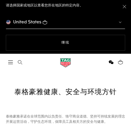
请选择国家或地区以查看您所在地区的特定内容。
关
United States
使用网站导航
继续
打开搜索
微信
您的购
泰格豪雅健康、安全与环境方针
泰格豪雅承诺在全球范围内以负责任、恪守商业道德、坚持可持续发展的理念
开展运营活动，守护生态环境，保障员工及相关方的安全与健康。