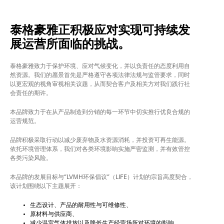
泰格豪雅正积极应对实现可持续发
展运营所面临的挑战。
泰格豪雅致力于保护环境、应对气候变化，并以负责任的态度利用自
然资源。我们的愿景首先是严格遵守各项法律法规与监管要求，同时
以更宏观的视角审视相关议题，从而契合客户及相关方对我们践行社
会责任的期许。
本品牌致力于在从产品制造到分销的每一环节中切实推行优良合规的
运营规范。
品牌积极采取行动以减少废弃物及水资源消耗，并投资可再生能源。
依托环境管理体系，我们对各类环境影响实施严密监测，并有效管控
各类污染风险。
本品牌的发展目标与“LVMH环保倡议”（LIFE）计划的宗旨高度契合，
该计划围绕以下主题展开：
生态设计、产品的耐用性与可维修性、
原材料与供应商、
减少温室气体排放以及降低生产经营场所对环境的影响