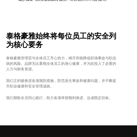
泰格豪雅始终将每位员工的安全列
为核心要务
泰格豪雅管理层与全体员工齐心协力，竭尽所能降低职场事故与职业
病的风险。品牌无比重视全体员工的身心健康，并为此投入了必要的
人力与财务资源。
我们正积极推进各项预防措施，防范发生事故和健康问题，并不断提
升职业健康和安全管理成效。
我们期盼全员同心践行，助力各项举措顺利推进、达成既定目标。