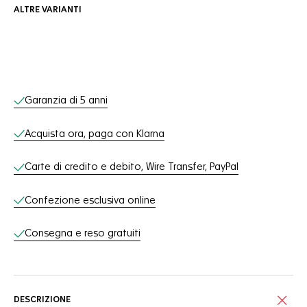
ALTRE VARIANTI
Servizi online
Garanzia di 5 anni
Acquista ora, paga con Klarna
Carte di credito e debito, Wire Transfer, PayPal
Confezione esclusiva online
Consegna e reso gratuiti
DESCRIZIONE