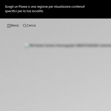
Scegli un Paese o una regione per visualizzare contenuti
specifici per la tua località.
Cerca
Apri la ricerca