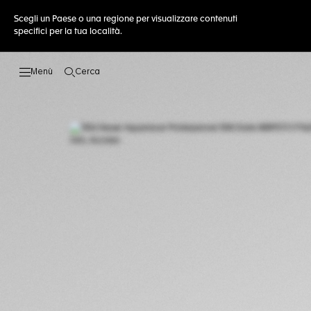
Scegli un Paese o una regione per visualizzare contenuti
specifici per la tua località.
Cerca
Apri la ricerca