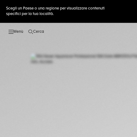
Scegli un Paese o una regione per visualizzare contenuti
specifici per la tua località.
Cerca
Apri la ricerca