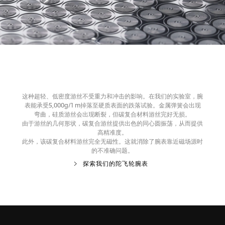
这种超轻、低密度游丝不受重力和冲击的影响。在我们的实验室，腕
表能承受5,000g/1 m掉落至硬质表面的跌落试验。金属弹簧会出现
弯曲，硅质游丝会出现断裂，但碳复合材料游丝完好无损。
由于游丝的几何形状，碳复合游丝提供出色的同心圆振荡，从而提供
高精准度。
此外，该碳复合材料游丝完全无磁性。这就消除了腕表靠近磁场源时
的不准确问题。
探索我们的陀飞轮腕表