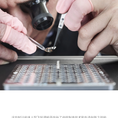
这款时计的迷人陀飞轮调校器弥补了传统制表技术和先进创新之间的