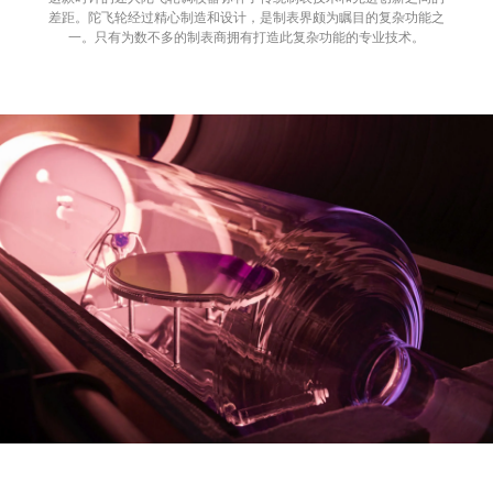
差距。陀飞轮经过精心制造和设计，是制表界颇为瞩目的复杂功能之
一。只有为数不多的制表商拥有打造此复杂功能的专业技术。