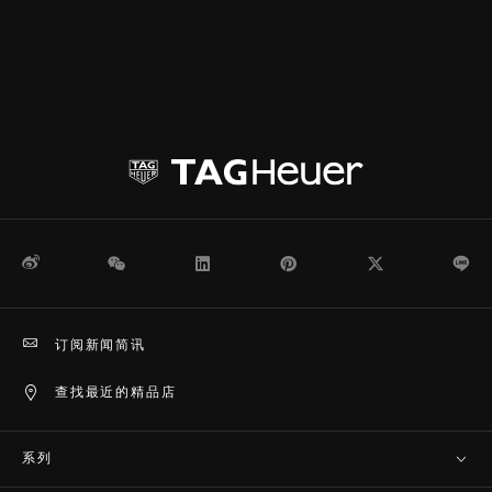
微博
WeChat
领英
Pinterest
Twitter
Li
订阅新闻简讯
查找最近的精品店
系列