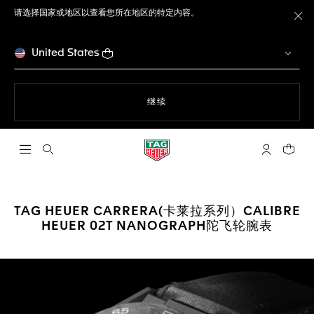
请选择国家或地区以查看您所在地区的特定内容。
关
United States
使用网站导航
继续
打开搜索
My TAG He
您的购
TAG HEUER CARRERA(卡莱拉系列）CALIBRE
HEUER 02T NANOGRAPH陀飞轮腕表