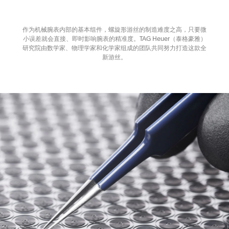
作为机械腕表内部的基本组件，螺旋形游丝的制造难度之高，只要微
小误差就会直接、即时影响腕表的精准度。TAG Heuer（泰格豪雅）
研究院由数学家、物理学家和化学家组成的团队共同努力打造这款全
新游丝。