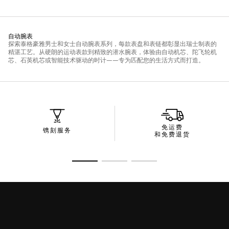
免运费
镌刻服务
和免费退货
转至幻灯片 1
转至幻灯片 2
转至幻灯片 3