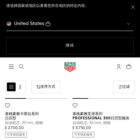
请选择国家或地区以查看您所在地区的特定内容。
关
United States
使用网站导航
继续
打开搜索
My TAG He
您的购