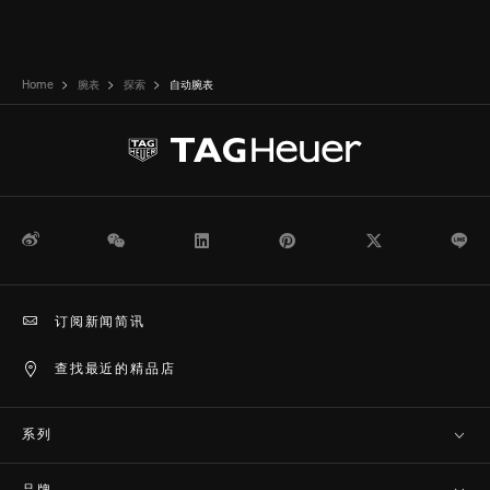
Home
腕表
探索
自动腕表
微博
WeChat
领英
Pinterest
Twitter
Li
订阅新闻简讯
查找最近的精品店
系列