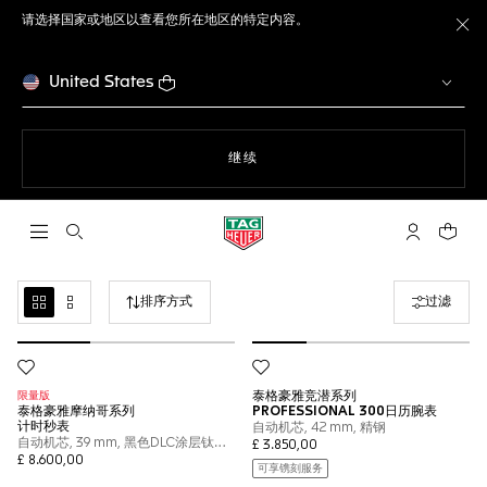
请选择国家或地区以查看您所在地区的特定内容。
关
United States
使用网站导航
继续
打开搜索
My TAG He
您的购