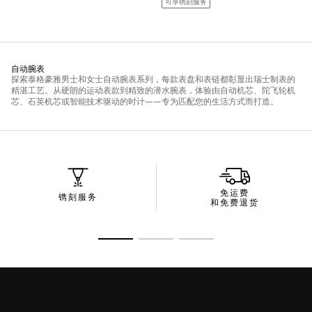
免运费
镌刻服务
和免费退货
转至幻灯片 1
转至幻灯片 2
转至幻灯片 3