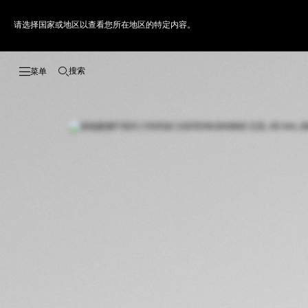
请选择国家或地区以查看您所在地区的特定内容。
搜索
打开搜索