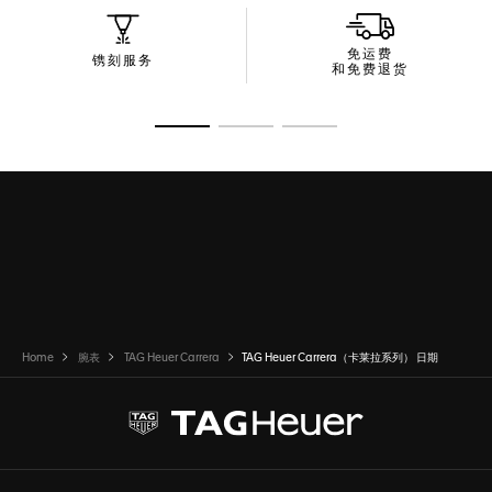
免运费
镌刻服务
和免费退货
转至幻灯片 1
转至幻灯片 2
转至幻灯片 3
Home
腕表
TAG Heuer Carrera
TAG Heuer Carrera（卡莱拉系列） 日期