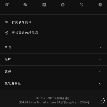
微博
WeChat
领英
Pinterest
Twitter
Li
订阅新闻简讯
查找最近的精品店
系列
品牌
支持
隐私及条款
© TAG Heuer（泰格豪雅）
返回顶部
（LVMH Swiss Manufactures SA旗下分公司） - 2026年