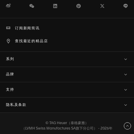
微博
WeChat
领英
Pinterest
Twitter
Li
订阅新闻简讯
查找最近的精品店
系列
品牌
支持
隐私及条款
© TAG Heuer（泰格豪雅）
返回顶部
（LVMH Swiss Manufactures SA旗下分公司） - 2026年