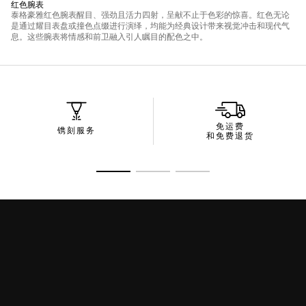
免运费
镌刻服务
和免费退货
转至幻灯片 1
转至幻灯片 2
转至幻灯片 3