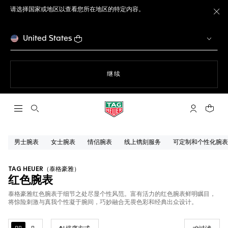
请选择国家或地区以查看您所在地区的特定内容。
关
United States
使用网站导航
继续
打开搜索
My TAG He
您的购