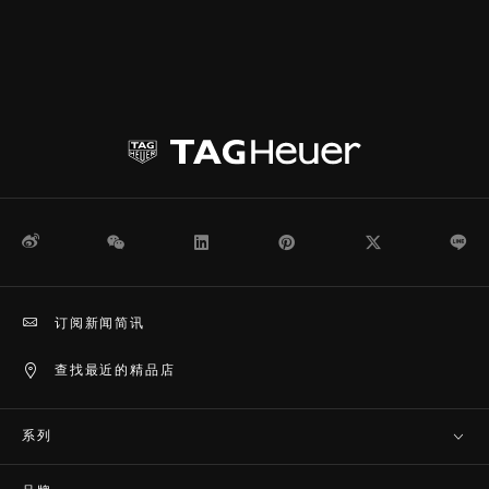
微博
WeChat
领英
Pinterest
Twitter
Li
订阅新闻简讯
查找最近的精品店
系列