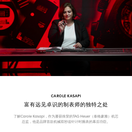
CAROLE KASAPI
富有远见卓识的制表师的独特之处
了解Carole Kasapi，作为屡获殊荣的TAG Heuer（泰格豪雅）机芯
总监，他是品牌首款机械双秒追针计时腕表的幕后功臣。