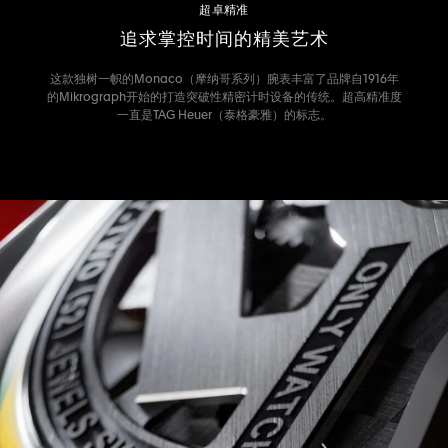
超卓精准
追求掌控时间的精美艺术
这款独树一帜的Monaco（摩纳哥系列）腕表丰富了品牌自1916年
的Mikrograph开始的打造突破性精密计时设备的传统。超高精准度
一直是TAG Heuer（泰格豪雅）的标志。