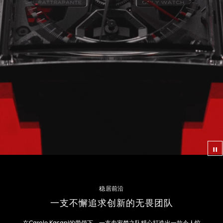
视
稳居前沿
一支不懈追求创新的无畏团队