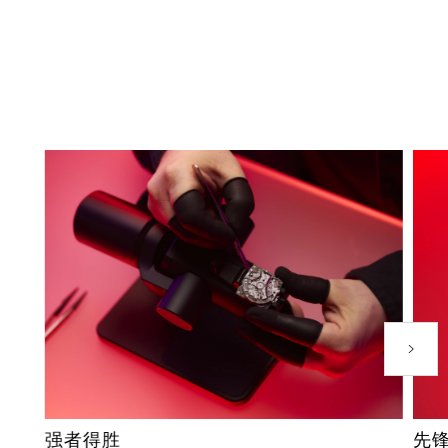
下一个
强者得胜
先