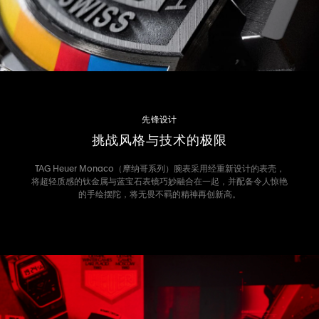
先锋设计
挑战风格与技术的极限
TAG Heuer Monaco（摩纳哥系列）腕表采用经重新设计的表壳，
将超轻质感的钛金属与蓝宝石表镜巧妙融合在一起，并配备令人惊艳
的手绘摆陀，将无畏不羁的精神再创新高。