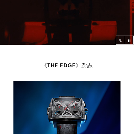
视
视频播
《THE EDGE》杂志