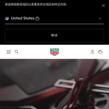
请选择国家或地区以查看您所在地区的特定内容。
关
United States
使用网站导航
继续
打开搜索
My TAG He
您的购