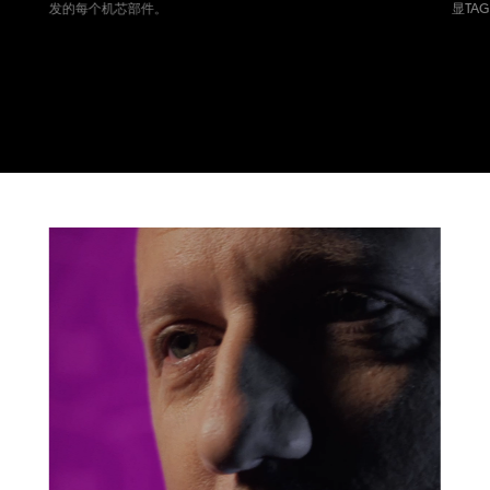
发的每个机芯部件。
显TA
转至幻灯片 1
转至幻灯片 2
转至幻灯片 3