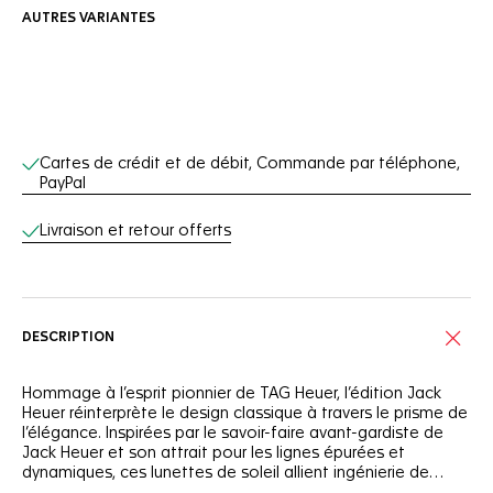
AUTRES VARIANTES
Services en ligne
Cartes de crédit et de débit, Commande par téléphone,
PayPal
Livraison et retour offerts
DESCRIPTION
Hommage à l’esprit pionnier de TAG Heuer, l’édition Jack
Heuer réinterprète le design classique à travers le prisme de
l’élégance. Inspirées par le savoir-faire avant-gardiste de
Jack Heuer et son attrait pour les lignes épurées et
dynamiques, ces lunettes de soleil allient ingénierie de
précision et esthétique puisées dans l’âge d’or du sport