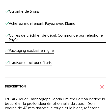
Services en ligne
Garantie de 5 ans
Achetez maintenant, Payez avec Klarna
Cartes de crédit et de débit, Commande par téléphone,
PayPal
Packaging exclusif en ligne
Livraison et retour offerts
DESCRIPTION
La TAG Heuer Chronograph Japan Limited Edition incarne la
beauté et la profondeur émotionnelle du Japon. Son
cadran de 42 mm associe le rouge et le blanc, reflétant