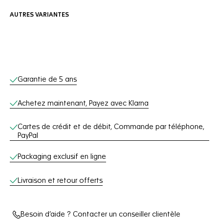
AUTRES VARIANTES
Services en ligne
Garantie de 5 ans
Achetez maintenant, Payez avec Klarna
Cartes de crédit et de débit, Commande par téléphone,
PayPal
Packaging exclusif en ligne
Livraison et retour offerts
Besoin d’aide ? Contacter un conseiller clientèle