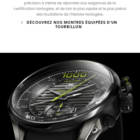
précision à même de répondre aux exigences de la
certification horlogère, et de loin le plus rapide et le plus précis
des tourbillons de l'histoire horlogère.
DÉCOUVREZ NOS MONTRES ÉQUIPÉES D’UN
TOURBILLON