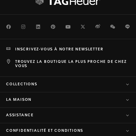
Facebook
Instagram
LinkedIn
Pinterest
Youtube
Twitter
Weibo
WeChat
Li
INSCRIVEZ-VOUS À NOTRE NEWSLETTER
TROUVEZ LA BOUTIQUE LA PLUS PROCHE DE CHEZ
VOUS
COLLECTIONS
LA MAISON
ASSISTANCE
CONFIDENTIALITÉ ET CONDITIONS