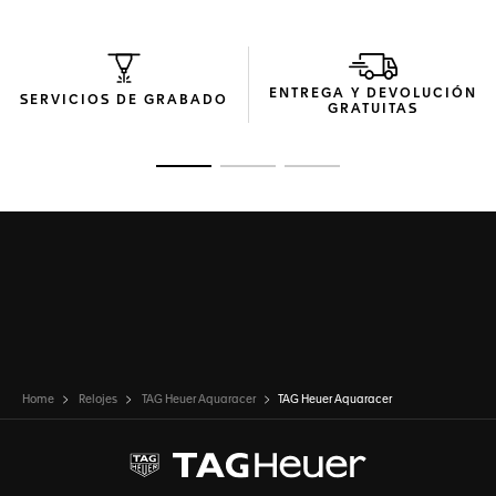
ENTREGA Y DEVOLUCIÓN
SERVICIOS DE GRABADO
GRATUITAS
Ir a la imagen 1
Ir a la imagen 2
Ir a la imagen 3
Home
Relojes
TAG Heuer Aquaracer
TAG Heuer Aquaracer