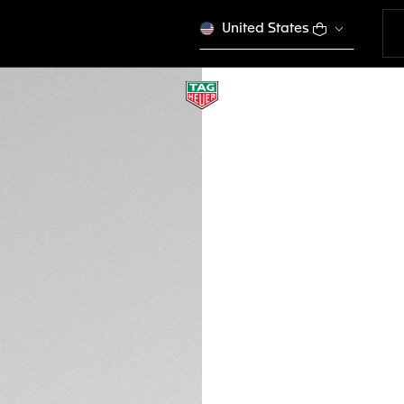
United States
USB-C CABLE & C
EB0257
Este producto se dej
100 €
Tarjetas de créd
Transferencia Ba
DESCRIPCIÓN
Esta elegante bas
de alto rendimien
42 mm y han sido d
vanguardia. No es
anteriores