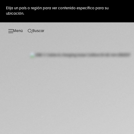
Elija un país o región para ver contenido específico para su
ubicación.
Buscar
Abrir el menú de búsqueda