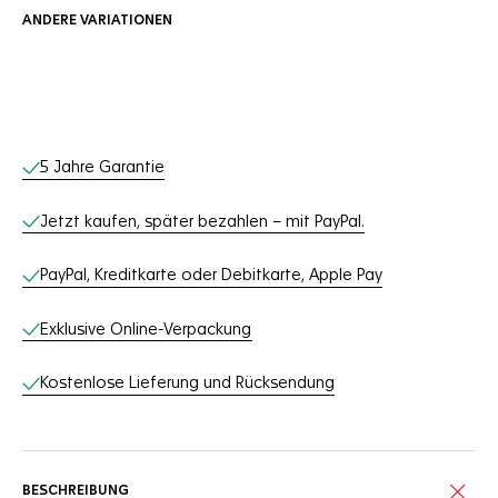
ANDERE VARIATIONEN
Online-Services
5 Jahre Garantie
Jetzt kaufen, später bezahlen – mit PayPal.
PayPal, Kreditkarte oder Debitkarte, Apple Pay
Exklusive Online-Verpackung
Kostenlose Lieferung und Rücksendung
BESCHREIBUNG