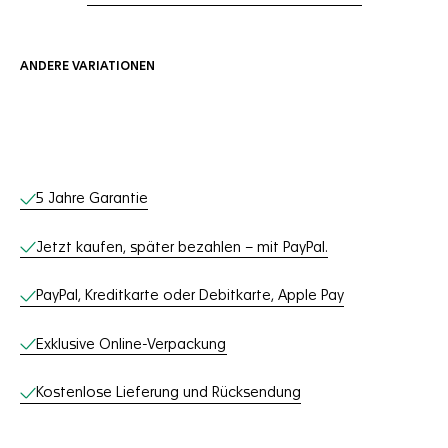
ANDERE VARIATIONEN
Online-Services
5 Jahre Garantie
Jetzt kaufen, später bezahlen – mit PayPal.
PayPal, Kreditkarte oder Debitkarte, Apple Pay
Exklusive Online-Verpackung
Kostenlose Lieferung und Rücksendung