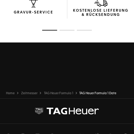
KOSTENLOSE LIEFERUNG
GRAVUR-SERVICE
& RÜCKSENDUNG
Zur Folie 1
Zur Folie 2
Zur Folie 3
Home
Zeitmesser
TAG Heuer Formula 1
TAG Heuer Formula 1 Date