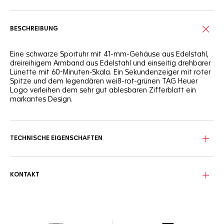
BESCHREIBUNG
Eine schwarze Sportuhr mit 41-mm-Gehäuse aus Edelstahl,
dreireihigem Armband aus Edelstahl und einseitig drehbarer
Lünette mit 60-Minuten-Skala. Ein Sekundenzeiger mit roter
Spitze und dem legendären weiß-rot-grünen TAG Heuer
Logo verleihen dem sehr gut ablesbaren Zifferblatt ein
markantes Design.
TECHNISCHE EIGENSCHAFTEN
KONTAKT