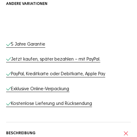
ANDERE VARIATIONEN
Online-Services
5 Jahre Garantie
Jetzt kaufen, später bezahlen – mit PayPal.
PayPal, Kreditkarte oder Debitkarte, Apple Pay
Exklusive Online-Verpackung
Kostenlose Lieferung und Rücksendung
BESCHREIBUNG