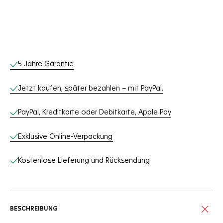
Online-Services
5 Jahre Garantie
Jetzt kaufen, später bezahlen – mit PayPal.
PayPal, Kreditkarte oder Debitkarte, Apple Pay
Exklusive Online-Verpackung
Kostenlose Lieferung und Rücksendung
BESCHREIBUNG