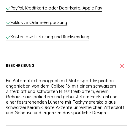
PayPal, Kreditkarte oder Debitkarte, Apple Pay
Exklusive Online-Verpackung
Kostenlose Lieferung und Rücksendung
BESCHREIBUNG
Ein Automatikchronograph mit Motorsport-Inspiration,
angetrieben von dem Calibre 16, mit einem schwarzem
Zifferblatt und schwarzen Hilfszifferblättern, einem
Gehäuse aus poliertem und gebürstetem Edelstahl und
einer feststehenden Lünette mit Tachymeterskala aus
schwarzer Keramik. Rote Akzente unterstreichen Zifferblatt
und Gehäuse und ergänzen das sportliche Design.