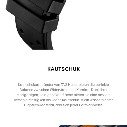
KAUTSCHUK
Kautschukarmbänder von TAG Heuer bieten die perfekte
Balance zwischen Widerstand und Komfort. Dank ihrer
einzigartigen, seidigen Oberfläche bieten sie eine bessere
Verschleißfestigkeit als Leder. Kautschuk ist ein wasserdichtes
Hightech-Material, das sich jeder Form anpasst.