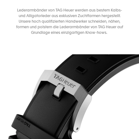
Lederarmbänder von TAG Heuer werden aus bestem Kalbs-
und Alligatorleder aus exklusiven Zuchtfarmen hergestellt.
Unsere hoch qualifizierten Handwerker schneiden, nähen,
formen und polstern die Lederarmbänder von TAG Heuer auf
Grundlage eines einzigartigen Know-hows.