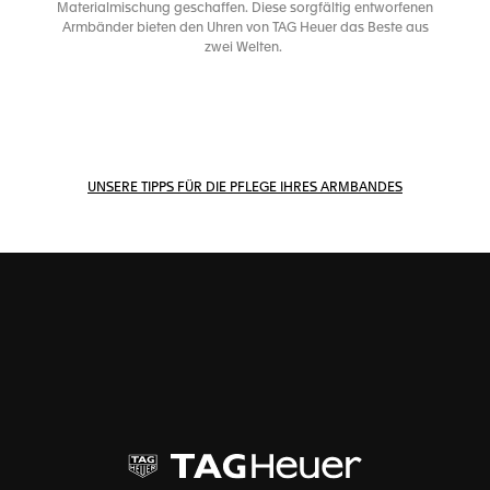
Materialmischung geschaffen. Diese sorgfältig entworfenen
Armbänder bieten den Uhren von TAG Heuer das Beste aus
zwei Welten.
UNSERE TIPPS FÜR DIE PFLEGE IHRES ARMBANDES