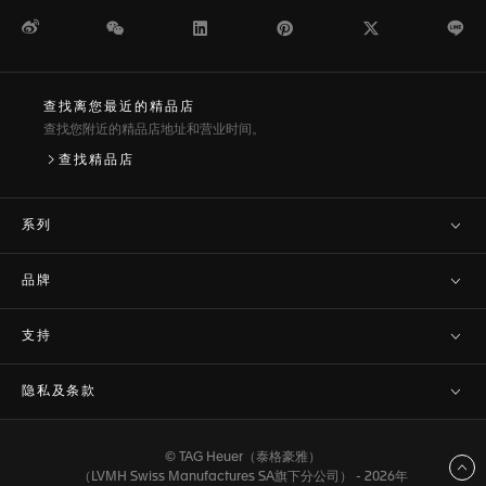
微博
WeChat
领英
Pinterest
Twitter
Li
查找离您最近的精品店
查找您附近的精品店地址和营业时间。
查找精品店
系列
品牌
支持
隐私及条款
© TAG Heuer（泰格豪雅）
返回顶部
（LVMH Swiss Manufactures SA旗下分公司） - 2026年