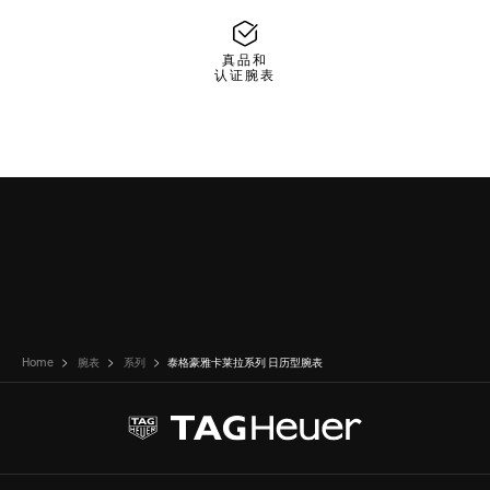
真品和
认证腕表
Home
腕表
系列
泰格豪雅卡莱拉系列 日历型腕表