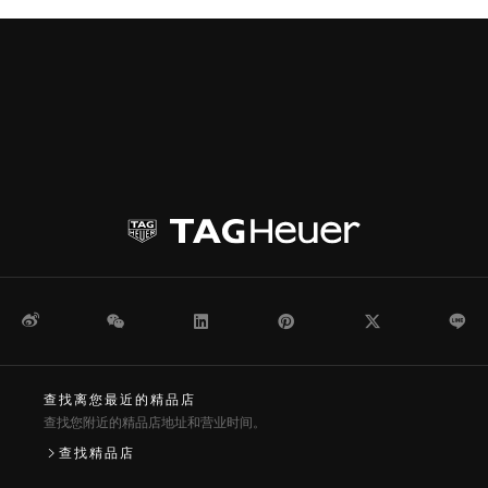
微博
WeChat
领英
Pinterest
Twitter
Li
查找离您最近的精品店
查找您附近的精品店地址和营业时间。
查找精品店