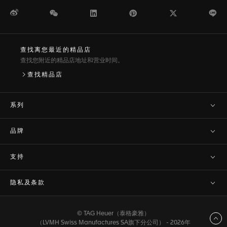
微博
WeChat
领英
Pinterest
Twitter
Li
查找离您最近的精品店
查找您附近的精品店地址和营业时间。
查找精品店
系列
品牌
支持
隐私及条款
© TAG Heuer（泰格豪雅）
返回顶部
（LVMH Swiss Manufactures SA旗下分公司） - 2026年