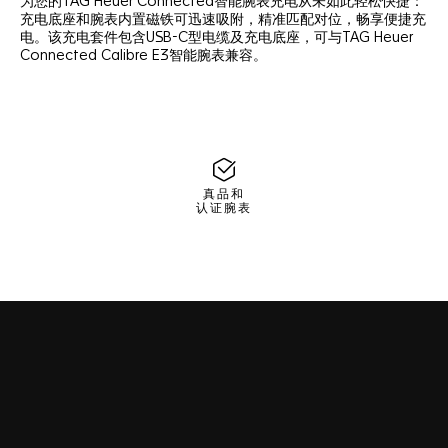
为您的TAG Heuer Connected智能腕表充电从未如此轻松快捷：
充电底座和腕表内置磁铁可迅速吸附，精准匹配对位，畅享便捷充
电。该充电套件包含USB-C型电缆及充电底座，可与TAG Heuer
Connected Calibre E3智能腕表兼容。
真品和
认证腕表