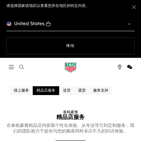
请选择国家或地区以查看您所在地区的特定内容。
关
United States
使用网站导航
继续
打开搜索
微信