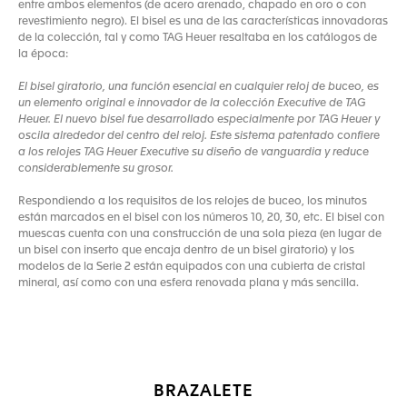
entre ambos elementos (de acero arenado, chapado en oro o con
revestimiento negro). El bisel es una de las características innovadoras
de la colección, tal y como TAG Heuer resaltaba en los catálogos de
la época:
El bisel giratorio, una función esencial en cualquier reloj de buceo, es
un elemento original e innovador de la colección Executive de TAG
Heuer. El nuevo bisel fue desarrollado especialmente por TAG Heuer y
oscila alrededor del centro del reloj. Este sistema patentado confiere
a los relojes TAG Heuer Executive su diseño de vanguardia y reduce
considerablemente su grosor.
Respondiendo a los requisitos de los relojes de buceo, los minutos
están marcados en el bisel con los números 10, 20, 30, etc. El bisel con
muescas cuenta con una construcción de una sola pieza (en lugar de
un bisel con inserto que encaja dentro de un bisel giratorio) y los
modelos de la Serie 2 están equipados con una cubierta de cristal
mineral, así como con una esfera renovada plana y más sencilla.
BRAZALETE