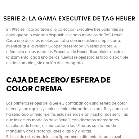
SERIE 2: LA GAMA EXECUTIVE DE TAG HEUER
En 1986 se incorporaron a la colección Executive tres variantes de
color que solo estaban disponibles como modelos de TAG Heuer.
Cada uno de estos relojes contaba con una esfera simplificada,
mientras que la versión Skipper presentaba un estilo propio. A
diferencia de los modelos Executive de Heuer disponibles desde el
lanzamiento, cada uno de los nuevos relojes solo estaba disponible
en dos tamaños, sin opción de cronógrafo.
CAJA DE ACERO/ ESFERA DE
COLOR CREMA
Los primeros relojes de la Serie 2 contaban con una esfera de color
crema y con agujas y realce interior chapados en oro. Tal y como se
ha señalado anteriormente, estas esferas eran mucho más sencillas
que las de los modelos de la Serie 1, con discretos marcadores
circulares de horas, un marcador a las 12 horas con forma de
triángulo y otros rectangulares a las 6 y 9 horas.
El bisel de estos modelos era ligeramente diferente: la base azul