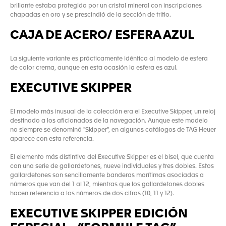
brillante estaba protegida por un cristal mineral con inscripciones
chapadas en oro y se prescindió de la sección de tritio.
CAJA DE ACERO/ ESFERA AZUL
La siguiente variante es prácticamente idéntica al modelo de esfera
de color crema, aunque en esta ocasión la esfera es azul.
EXECUTIVE SKIPPER
El modelo más inusual de la colección era el Executive Skipper, un reloj
destinado a los aficionados de la navegación. Aunque este modelo
no siempre se denominó "Skipper", en algunos catálogos de TAG Heuer
aparece con esta referencia.
El elemento más distintivo del Executive Skipper es el bisel, que cuenta
con una serie de gallardetones, nueve individuales y tres dobles. Estos
gallardetones son sencillamente banderas marítimas asociadas a
números que van del 1 al 12, mientras que los gallardetones dobles
hacen referencia a los números de dos cifras (10, 11 y 12).
EXECUTIVE SKIPPER EDICIÓN