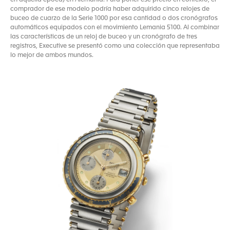
en aquella época) en Alemania. Para poner ese precio en contexto, el
comprador de ese modelo podría haber adquirido cinco relojes de
buceo de cuarzo de la Serie 1000 por esa cantidad o dos cronógrafos
automáticos equipados con el movimiento Lemania 5100. Al combinar
las características de un reloj de buceo y un cronógrafo de tres
registros, Executive se presentó como una colección que representaba
lo mejor de ambos mundos.