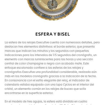
ESFERA Y BISEL
La esfera de los relojes Executive cuenta con numerosos detalles, pero
destacan tres elementos distintivos: el borde exterior, que presenta
marcas que indican los minutos y los segundos con pequeñas
indicaciones para los intervalos de 1/5 segundos del cronógrafo, un
elemento con marcas luminiscentes para las horas y una sección
central de color champagne o negro con acabado mate. Este
enfoque escalonado confiere a las esferas de los relojes y
cronógrafos Executive una profundidad considerable, realzada aún
más en los modelos cronógrafo gracias a la indicación de la fecha.
En consonancia con el estilo elegante del reloj, el indicador de
calendario estaba equipado con una lupa Cyclos en el interior del
cristal, un elemento común en los relojes de buceo que solía
encontrarse en la superficie exterior.
En el modelo de tres agujas, la esfera está dividida en cuatro