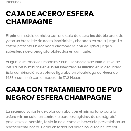
idénticos.
CAJA DE ACERO/ ESFERA
CHAMPAGNE
El primer modelo contaba con una caja de acero inoxidable arenado
y con un brazalete de acero inoxidable y chapado en oro a juego. La
esfera presenta un acabado champagne con agujas a juego y
subesferas de cronógrafo plateadas en contraste.
Al igual que todos los modelos Serie 1, la sección de tritio que va de
los 0 a los 15 minutos en el bisel integrado se ilumina en la oscuridad.
Esta combinación de colores figuraba en el catálogo de Heuer de
1985 y continuó como modelo de TAG Heuer.
CAJA CON TRATAMIENTO DE PVD
NEGRO/ ESFERA CHAMPAGNE
La segunda variante de color contaba con el mismo tono para la
esfera (sin un color en contraste para los registros de cronógrafo)
pero, en esta ocasión, tanto la caja como el brazalete presentaban un
revestimiento negro. Como en todos los modelos, el realce interior