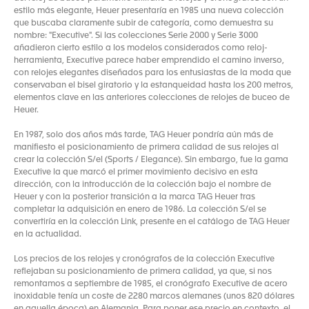
estilo más elegante, Heuer presentaría en 1985 una nueva colección
que buscaba claramente subir de categoría, como demuestra su
nombre: "Executive". Si las colecciones Serie 2000 y Serie 3000
añadieron cierto estilo a los modelos considerados como reloj-
herramienta, Executive parece haber emprendido el camino inverso,
con relojes elegantes diseñados para los entusiastas de la moda que
conservaban el bisel giratorio y la estanqueidad hasta los 200 metros,
elementos clave en las anteriores colecciones de relojes de buceo de
Heuer.
En 1987, solo dos años más tarde, TAG Heuer pondría aún más de
manifiesto el posicionamiento de primera calidad de sus relojes al
crear la colección S/el (Sports / Elegance). Sin embargo, fue la gama
Executive la que marcó el primer movimiento decisivo en esta
dirección, con la introducción de la colección bajo el nombre de
Heuer y con la posterior transición a la marca TAG Heuer tras
completar la adquisición en enero de 1986. La colección S/el se
convertiría en la colección Link, presente en el catálogo de TAG Heuer
en la actualidad.
Los precios de los relojes y cronógrafos de la colección Executive
reflejaban su posicionamiento de primera calidad, ya que, si nos
remontamos a septiembre de 1985, el cronógrafo Executive de acero
inoxidable tenía un coste de 2280 marcos alemanes (unos 820 dólares