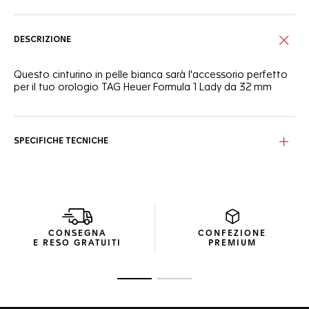
DESCRIZIONE
Questo cinturino in pelle bianca sarà l'accessorio perfetto
per il tuo orologio TAG Heuer Formula 1 Lady da 32 mm
SPECIFICHE TECNICHE
CONSEGNA
CONFEZIONE
E RESO GRATUITI
PREMIUM
Vai alla diapositiva 1
Vai alla diapositiva 2