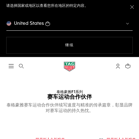
请选择国家或地区以查看您所在地区的特定内容。
关
United States
使用网站导航
继续
打开搜索
My TAG He
您的购