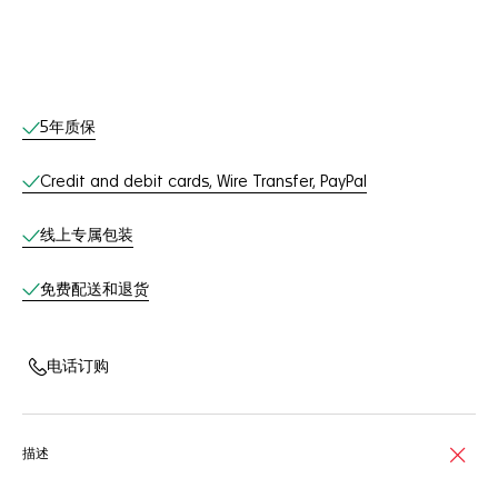
线上服务
5年质保
Credit and debit cards, Wire Transfer, PayPal
线上专属包装
免费配送和退货
电话订购
描述